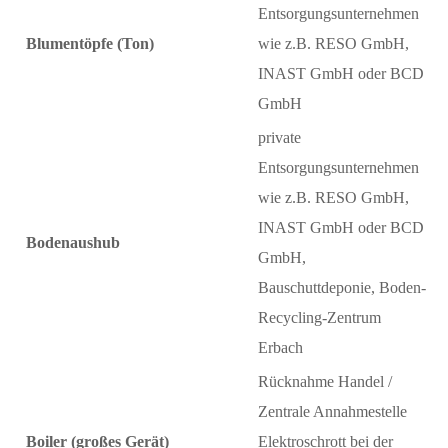
Entsorgungsunternehmen
Blumentöpfe (Ton)
wie z.B. RESO GmbH,
INAST GmbH oder BCD
GmbH
private
Entsorgungsunternehmen
wie z.B. RESO GmbH,
INAST GmbH oder BCD
Bodenaushub
GmbH,
Bauschuttdeponie, Boden-
Recycling-Zentrum
Erbach
Rücknahme Handel /
Zentrale Annahmestelle
Boiler (großes Gerät)
Elektroschrott bei der