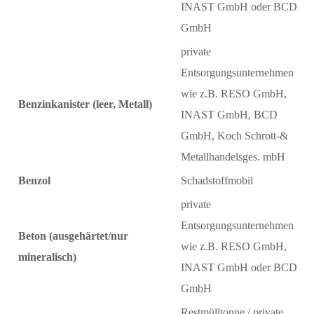
INAST GmbH oder BCD
GmbH
private
Entsorgungsunternehmen
wie z.B. RESO GmbH,
Benzinkanister (leer, Metall)
INAST GmbH, BCD
GmbH, Koch Schrott-&
Metallhandelsges. mbH
Benzol
Schadstoffmobil
private
Entsorgungsunternehmen
Beton (ausgehärtet/nur
wie z.B. RESO GmbH,
mineralisch)
INAST GmbH oder BCD
GmbH
Restmülltonne / private