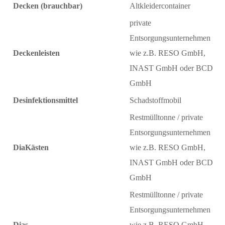
Decken (brauchbar)
Altkleidercontainer
private
Entsorgungsunternehmen
Deckenleisten
wie z.B. RESO GmbH,
INAST GmbH oder BCD
GmbH
Desinfektionsmittel
Schadstoffmobil
Restmülltonne / private
Entsorgungsunternehmen
DiaKästen
wie z.B. RESO GmbH,
INAST GmbH oder BCD
GmbH
Restmülltonne / private
Entsorgungsunternehmen
Dias
wie z.B. RESO GmbH,