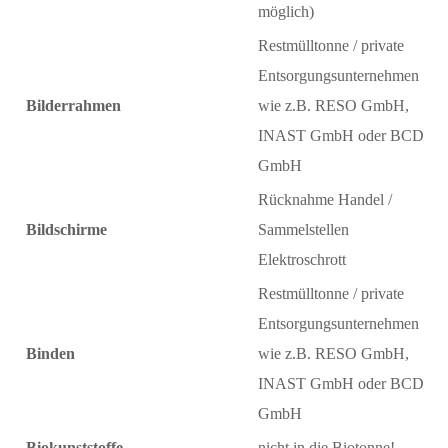
möglich)
Restmülltonne / private
Entsorgungsunternehmen
Bilderrahmen
wie z.B. RESO GmbH,
INAST GmbH oder BCD
GmbH
Rücknahme Handel /
Bildschirme
Sammelstellen
Elektroschrott
Restmülltonne / private
Entsorgungsunternehmen
Binden
wie z.B. RESO GmbH,
INAST GmbH oder BCD
GmbH
Biokunststoffe
nicht in die Biotonne!