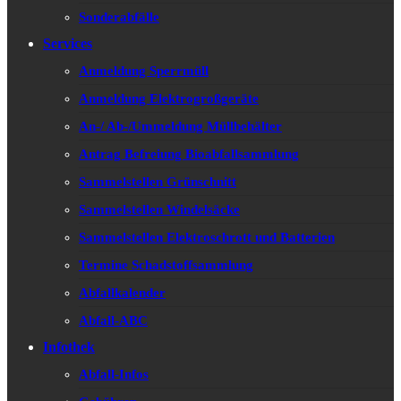
Sonderabfälle
Services
Anmeldung Sperrmüll
Anmeldung Elektrogroßgeräte
An-/ Ab-/Ummeldung Müllbehälter
Antrag Befreiung Bioabfallsammlung
Sammelstellen Grünschnitt
Sammelstellen Windelsäcke
Sammelstellen Elektroschrott und Batterien
Termine Schadstoffsammlung
Abfallkalender
Abfall-ABC
Infothek
Abfall-Infos