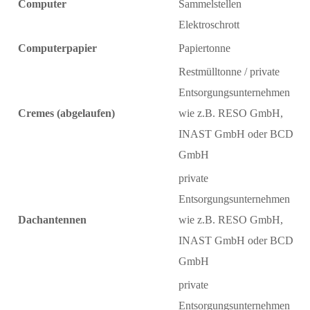
Computer
Sammelstellen
Elektroschrott
Computerpapier
Papiertonne
Restmülltonne / private
Entsorgungsunternehmen
Cremes (abgelaufen)
wie z.B. RESO GmbH,
INAST GmbH oder BCD
GmbH
private
Entsorgungsunternehmen
Dachantennen
wie z.B. RESO GmbH,
INAST GmbH oder BCD
GmbH
private
Entsorgungsunternehmen