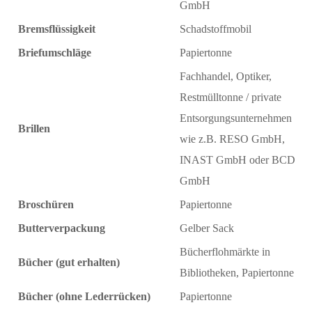
GmbH
Bremsflüssigkeit
Schadstoffmobil
Briefumschläge
Papiertonne
Fachhandel, Optiker,
Restmülltonne / private
Entsorgungsunternehmen
Brillen
wie z.B. RESO GmbH,
INAST GmbH oder BCD
GmbH
Broschüren
Papiertonne
Butterverpackung
Gelber Sack
Bücherflohmärkte in
Bücher (gut erhalten)
Bibliotheken, Papiertonne
Bücher (ohne Lederrücken)
Papiertonne