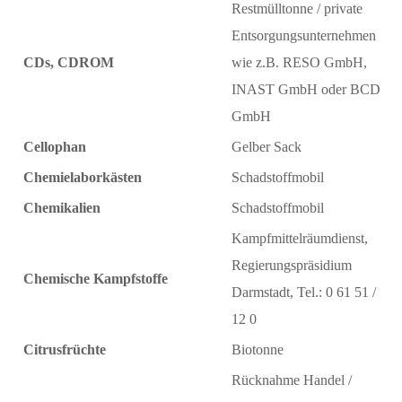
Restmülltonne / private
Entsorgungsunternehmen
CDs, CDROM
wie z.B. RESO GmbH,
INAST GmbH oder BCD
GmbH
Cellophan
Gelber Sack
Chemielaborkästen
Schadstoffmobil
Chemikalien
Schadstoffmobil
Kampfmittelräumdienst,
Regierungspräsidium
Chemische Kampfstoffe
Darmstadt, Tel.: 0 61 51 /
12 0
Citrusfrüchte
Biotonne
Rücknahme Handel /