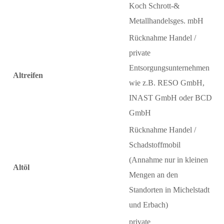
Koch Schrott-&
Metallhandelsges. mbH
Rücknahme Handel /
private
Entsorgungsunternehmen
Altreifen
wie z.B. RESO GmbH,
INAST GmbH oder BCD
GmbH
Rücknahme Handel /
Schadstoffmobil
(Annahme nur in kleinen
Altöl
Mengen an den
Standorten in Michelstadt
und Erbach)
private