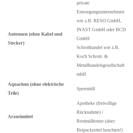
private
Entsorgungsunternehmen
wie z.B. RESO GmbH,
INAST GmbH oder BCD
Antennen (ohne Kabel und
GmbH
Stecker)
Schrotthandel wie z.B.
Koch Schrott- &
Metallhandelsgesellschaft
mbH
Aquarium (ohne elektrische
Sperrmüll
Teile)
Apotheke (freiwillige
Rücknahme) /
Arzneimittel
Restmülltonne (aber:
Beipackzettel beachten!)