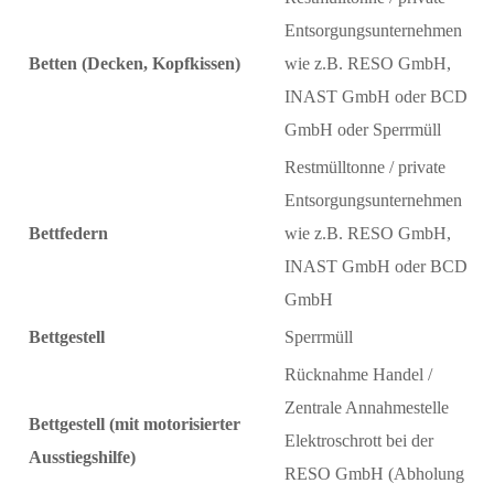
Entsorgungsunternehmen
Betten (Decken, Kopfkissen)
wie z.B. RESO GmbH,
INAST GmbH oder BCD
GmbH oder Sperrmüll
Restmülltonne / private
Entsorgungsunternehmen
Bettfedern
wie z.B. RESO GmbH,
INAST GmbH oder BCD
GmbH
Bettgestell
Sperrmüll
Rücknahme Handel /
Zentrale Annahmestelle
Bettgestell (mit motorisierter
Elektroschrott bei der
Ausstiegshilfe)
RESO GmbH (Abholung