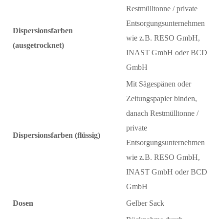
Restmülltonne / private
Entsorgungsunternehmen
Dispersionsfarben
wie z.B. RESO GmbH,
(ausgetrocknet)
INAST GmbH oder BCD
GmbH
Mit Sägespänen oder
Zeitungspapier binden,
danach Restmülltonne /
private
Dispersionsfarben (flüssig)
Entsorgungsunternehmen
wie z.B. RESO GmbH,
INAST GmbH oder BCD
GmbH
Dosen
Gelber Sack