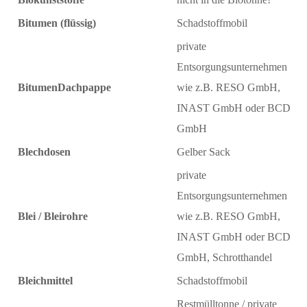
Bitumen (flüssig)
Schadstoffmobil
private
Entsorgungsunternehmen
BitumenDachpappe
wie z.B. RESO GmbH,
INAST GmbH oder BCD
GmbH
Blechdosen
Gelber Sack
private
Entsorgungsunternehmen
Blei / Bleirohre
wie z.B. RESO GmbH,
INAST GmbH oder BCD
GmbH, Schrotthandel
Bleichmittel
Schadstoffmobil
Restmülltonne / private