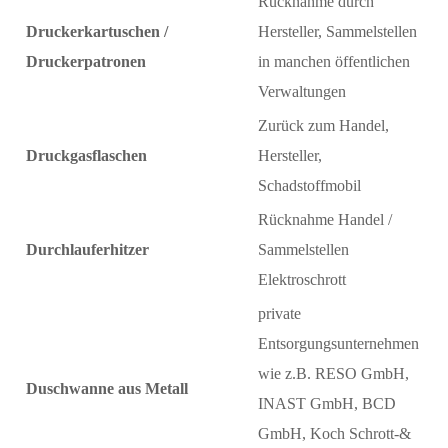
Rücknahme durch
Druckerkartuschen /
Hersteller, Sammelstellen
Druckerpatronen
in manchen öffentlichen
Verwaltungen
Zurück zum Handel,
Druckgasflaschen
Hersteller,
Schadstoffmobil
Rücknahme Handel /
Durchlauferhitzer
Sammelstellen
Elektroschrott
private
Entsorgungsunternehmen
wie z.B. RESO GmbH,
Duschwanne aus Metall
INAST GmbH, BCD
GmbH, Koch Schrott-&