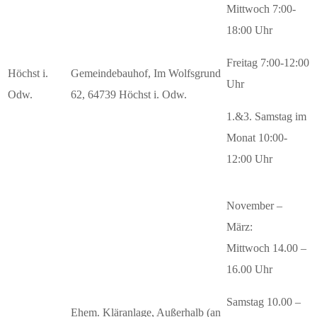
Mittwoch 7:00-
18:00 Uhr
Freitag 7:00-12:00
Höchst i.
Gemeindebauhof, Im Wolfsgrund
Uhr
Odw.
62, 64739 Höchst i. Odw.
1.&3. Samstag im
Monat 10:00-
12:00 Uhr
November –
März:
Mittwoch 14.00 –
16.00 Uhr
Samstag 10.00 –
Ehem. Kläranlage, Außerhalb (an