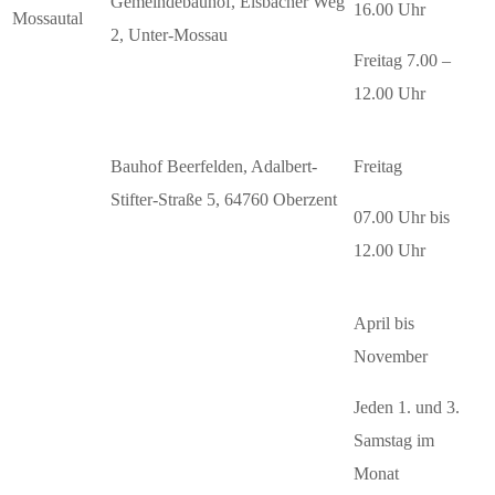
Gemeindebauhof, Elsbacher Weg
16.00 Uhr
Mossautal
2, Unter-Mossau
Freitag 7.00 –
12.00 Uhr
Bauhof Beerfelden, Adalbert-
Freitag
Stifter-Straße 5, 64760 Oberzent
07.00 Uhr bis
12.00 Uhr
April bis
November
Jeden 1. und 3.
Samstag im
Monat