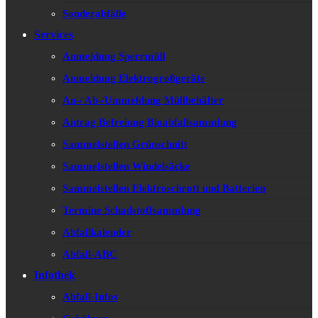
Sonderabfälle
Services
Anmeldung Sperrmüll
Anmeldung Elektrogroßgeräte
An-/ Ab-/Ummeldung Müllbehälter
Antrag Befreiung Bioabfallsammlung
Sammelstellen Grünschnitt
Sammelstellen Windelsäcke
Sammelstellen Elektroschrott und Batterien
Termine Schadstoffsammlung
Abfallkalender
Abfall-ABC
Infothek
Abfall-Infos