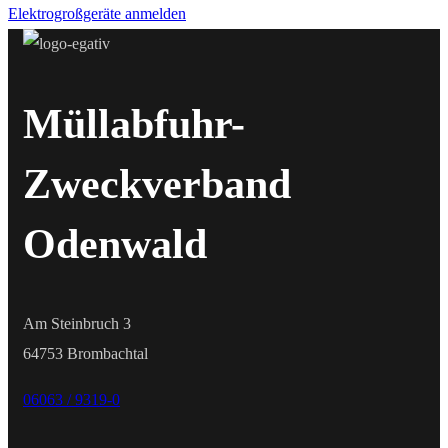
Elektrogroßgeräte anmelden
Müllabfuhr-
Zweckverband
Odenwald
Am Steinbruch 3
64753 Brombachtal
06063 / 9319-0