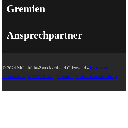
Gremien
Ansprechpartner
© 2024 Müllabfuhr-Zweckverband Odenwald -
Impressum
|
Datenschutz
|
MZVO-Portal
|
Vorstand
|
Verbandsversammlung